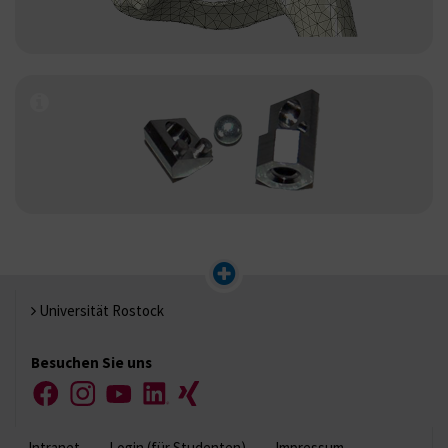
Universität Rostock
Besuchen Sie uns
Facebook
Instagram
YouTube
LinkedIn
Xing
Intranet
Login (für Studenten)
Impressum