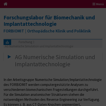
Menü
Forschungslabor für Biomechanik und
Implantattechnologie
FORBIOMIT | Orthopädische Klinik und Poliklinik
Forschung
AG Numerische Simulation und Implantattechnologie
AG Numerische Simulation und
Implantattechnologie
In der Arbeitsgruppe Numerische Simulation/Implantattechnologie
des FORBIOMIT werden computergestützte Analysen zu
verschiedenen biomechanischen Fragestellungen durchgeführt.
Für die Simulation anatomischer Strukturen stehen die
notwendigen Methoden des Reverse Engineering zur Verfügung.
Es können z. B. aus CT-Daten Knochen segmentiert,