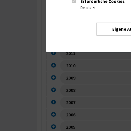
Erforderliche Cookies
2015
Details
2014
2013
Eigene A
2012
2011
2010
2009
2008
2007
2006
2005