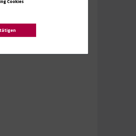
ing Cookies
stätigen