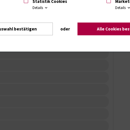
Statistik Cookies
Market
Details
Details
uswahl bestätigen
oder
Alle Cookies be