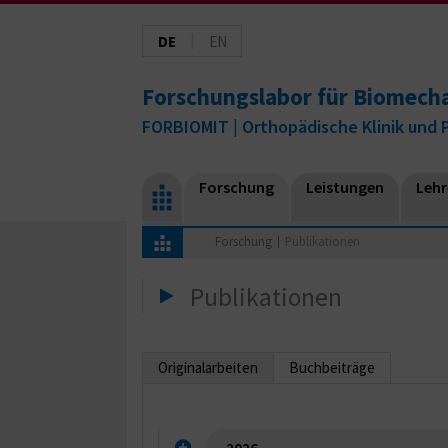
|
DE
EN
Forschungslabor für Biomech
FORBIOMIT | Orthopädische Klinik und P
Forschung
Leistungen
Lehr
Forschung
Publikationen
Publikationen
Originalarbeiten
Buchbeiträge
2026