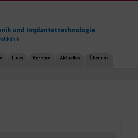
anik und Implantattechnologie
oliklinik
e
Links
Karriere
Aktuelles
Über uns